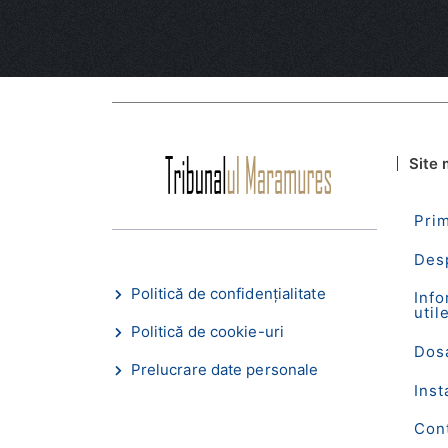
Site
Pri
Des
Politică de confidențialitate
Info
util
Politică de cookie-uri
Dos
Prelucrare date personale
Inst
Con